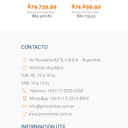
Plastico
Dorado Blanco
$
79.739,99
$
74.699,99
$
65.900,82
$
61.735,53
CONTACTO
Av. Rivadavia 8274, C.A.B.A. - Argentina
Atención al público:
LUN-VIE: 10 a 16 hs.
SAB: 10 a 13 hs.
Teléfono: +54 (11) 2035-6558
WhatsApp: +54 9 (11) 2514-8965
info@pmcventas.com.ar
www.pmcventas.com.ar
INFORMACIÓN ÚTIL