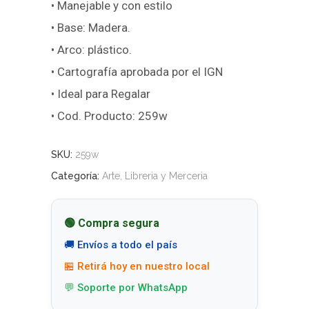
• Manejable y con estilo
• Base: Madera.
• Arco: plástico.
• Cartografía aprobada por el IGN
• Ideal para Regalar
• Cod. Producto: 259w
SKU:
259w
Categoría:
Arte, Libreria y Merceria
🟢 Compra segura
🚚 Envíos a todo el país
🏪 Retirá hoy en nuestro local
💬 Soporte por WhatsApp