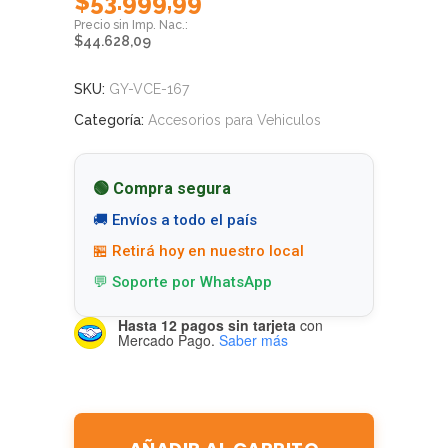
$
53.999,99
$
44.628,09
SKU:
GY-VCE-167
Categoría:
Accesorios para Vehiculos
🟢 Compra segura
🚚 Envíos a todo el país
🏪 Retirá hoy en nuestro local
💬 Soporte por WhatsApp
Hasta 12 pagos sin tarjeta
con
Mercado Pago.
Saber más