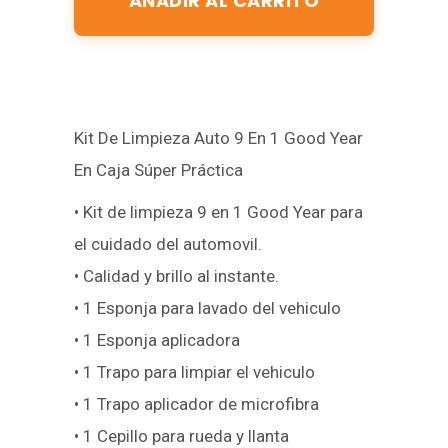
AÑADIR AL CARRITO
Kit De Limpieza Auto 9 En 1 Good Year
En Caja Súper Práctica
• Kit de limpieza 9 en 1 Good Year para
el cuidado del automovil.
• Calidad y brillo al instante.
• 1 Esponja para lavado del vehiculo
• 1 Esponja aplicadora
• 1 Trapo para limpiar el vehiculo
• 1 Trapo aplicador de microfibra
• 1 Cepillo para rueda y llanta