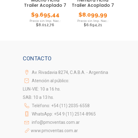
Trailer Acoplado 7
Trailer Acoplado 7
Contactos
Contactos
$
9.695,44
$
8.099,99
$
8.012,76
$
6.694,21
CONTACTO
Av. Rivadavia 8274, C.A.B.A. - Argentina
Atención al público:
LUN-VIE: 10 a 16 hs.
SAB: 10 a 13 hs.
Teléfono: +54 (11) 2035-6558
WhatsApp: +54 9 (11) 2514-8965
info@pmcventas.com.ar
www.pmcventas.com.ar