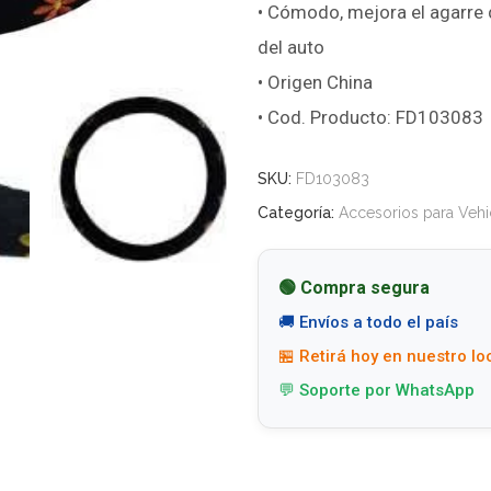
• Cómodo, mejora el agarre 
del auto
• Origen China
• Cod. Producto: FD103083
SKU:
FD103083
Categoría:
Accesorios para Vehi
🟢 Compra segura
🚚 Envíos a todo el país
🏪 Retirá hoy en nuestro lo
💬 Soporte por WhatsApp