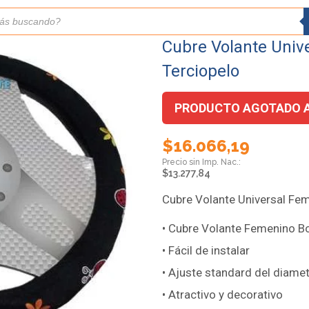
Cubre Volante Univ
Terciopelo
PRODUCTO AGOTADO 
$
16.066,19
$
13.277,84
Cubre Volante Universal Fe
• Cubre Volante Femenino B
• Fácil de instalar
• Ajuste standard del diamet
• Atractivo y decorativo