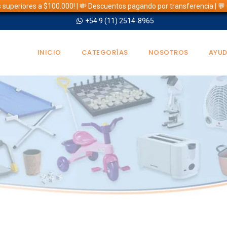
s superiores a $100.000! | 💸 Descuentos pagando por transferencia | 
+54 9 (11) 2514-8965
INICIO
CATEGORÍAS
NOSOTROS
AYU
TIENDA