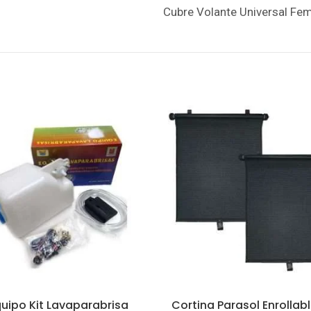
Cubre Volante Universal Fe
uipo Kit Lavaparabrisa
Cortina Parasol Enrollab