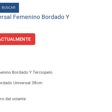
BUSCAR
ersal Femenino Bordado Y
ACTUALMENTE
menino Bordado Y Terciopelo
ordado Universal 38cm
ro del volante