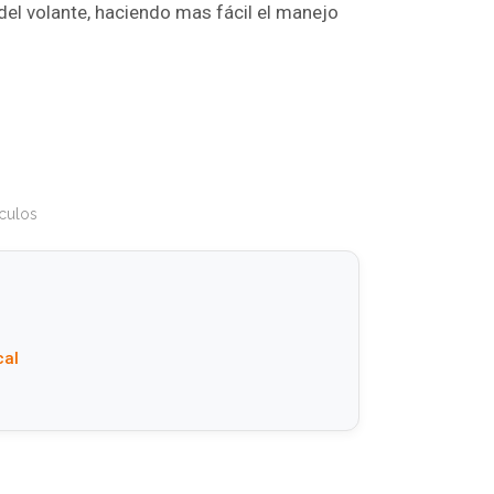
del volante, haciendo mas fácil el manejo
culos
cal