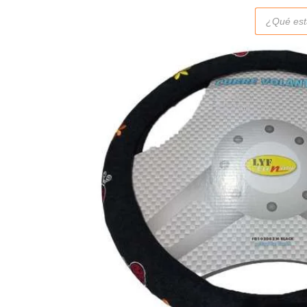
Búsqueda
de
productos