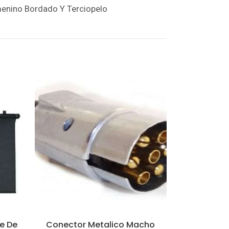
menino Bordado Y Terciopelo
le De
Conector Metalico Macho