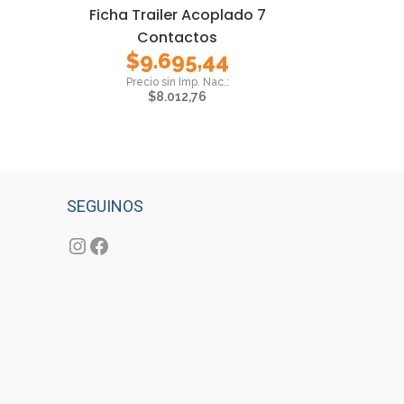
Ficha Trailer Acoplado 7
Contactos
$
9.695,44
$
8.012,76
SEGUINOS
Instagram
Facebook