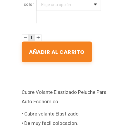
color
color
Elige una opción
AÑADIR AL CARRITO
Cubre Volante Elastizado Peluche Para
Auto Economico
• Cubre volante Elastizado
• De muy facil colocacion.