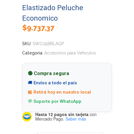
Elastizado Peluche
Economico
$
9.737,37
SKU:
SWC098BLAGP
Categoría:
Accesorios para Vehiculos
🟢 Compra segura
🚚 Envíos a todo el país
🏪 Retirá hoy en nuestro local
💬 Soporte por WhatsApp
Hasta 12 pagos sin tarjeta
con
Mercado Pago.
Saber más