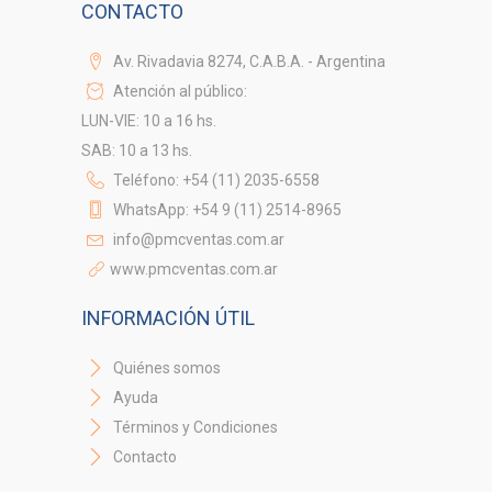
CONTACTO
Av. Rivadavia 8274, C.A.B.A. - Argentina
Atención al público:
LUN-VIE: 10 a 16 hs.
SAB: 10 a 13 hs.
Teléfono: +54 (11) 2035-6558
WhatsApp: +54 9 (11) 2514-8965
info@pmcventas.com.ar
www.pmcventas.com.ar
INFORMACIÓN ÚTIL
Quiénes somos
Ayuda
Términos y Condiciones
Contacto