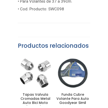
• Para Volantes de 37 a 39cm.
• Cod. Producto: SWC098
Productos relacionados
Tapas Valvula
Funda Cubre
Cromadas Metal
Volante Para Auto
Auto Bici Moto
Goodyear Simil
Blister X 4 Un
Cuero