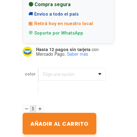
🟢 Compra segura
🚚 Envíos a todo el país
🏪 Retirá hoy en nuestro local
💬 Soporte por WhatsApp
Hasta 12 pagos sin tarjeta
con
Mercado Pago.
Saber más
color
color
Elige una opción
AÑADIR AL CARRITO