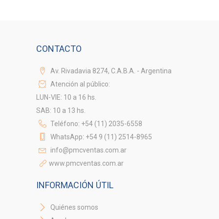
CONTACTO
Av. Rivadavia 8274, C.A.B.A. - Argentina
Atención al público:
LUN-VIE: 10 a 16 hs.
SAB: 10 a 13 hs.
Teléfono: +54 (11) 2035-6558
WhatsApp: +54 9 (11) 2514-8965
info@pmcventas.com.ar
www.pmcventas.com.ar
INFORMACIÓN ÚTIL
Quiénes somos