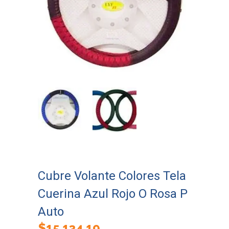
Cubre Volante Colores Tela
Cuerina Azul Rojo O Rosa P
Auto
$
15.134,19