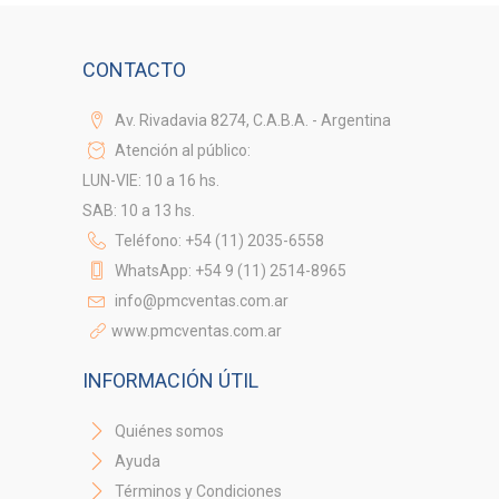
CONTACTO
Av. Rivadavia 8274, C.A.B.A. - Argentina
Atención al público:
LUN-VIE: 10 a 16 hs.
SAB: 10 a 13 hs.
Teléfono: +54 (11) 2035-6558
WhatsApp: +54 9 (11) 2514-8965
info@pmcventas.com.ar
www.pmcventas.com.ar
INFORMACIÓN ÚTIL
Quiénes somos
Ayuda
Términos y Condiciones