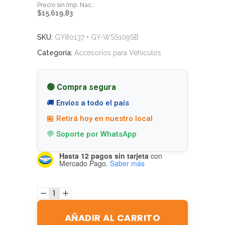
$
15.619,83
SKU:
GY80137 + GY-WSS109SB
Categoría:
Accesorios para Vehiculos
🟢 Compra segura
🚚 Envíos a todo el país
🏪 Retirá hoy en nuestro local
💬 Soporte por WhatsApp
Hasta 12 pagos sin tarjeta
con
Mercado Pago.
Saber más
AÑADIR AL CARRITO