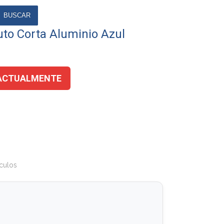
BUSCAR
to Corta Aluminio Azul
ACTUALMENTE
culos