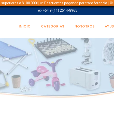
s superiores a $100.000! | 💸 Descuentos pagando por transferencia | 
+54 9 (11) 2514-8965
INICIO
CATEGORÍAS
NOSOTROS
AYU
TIENDA