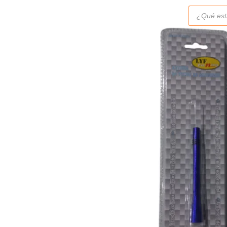
Búsqueda
de
productos