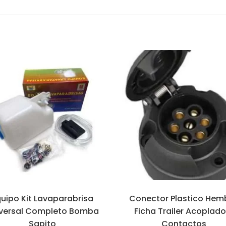
uipo Kit Lavaparabrisa
Conector Plastico Hem
versal Completo Bomba
Ficha Trailer Acoplado
Sapito
Contactos