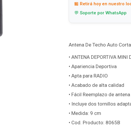
🏪 Retirá hoy en nuestro lo
💬 Soporte por WhatsApp
Antena De Techo Auto Corta
• ANTENA DEPORTIVA MINI 
• Apariencia Deportiva
• Apta para RADIO
• Acabado de alta calidad
• Fácil Reemplazo de antena 
• Incluye dos tornillos adap
• Medida: 9 cm
• Cod. Producto: 8065B