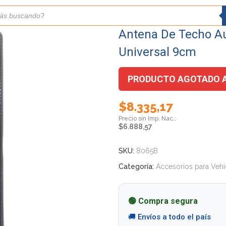
Antena De Techo Au
Universal 9cm
PRODUCTO AGOTADO 
$
8.335,17
$
6.888,57
SKU:
8065B
Categoría:
Accesorios para Vehi
🟢 Compra segura
🚚 Envíos a todo el país