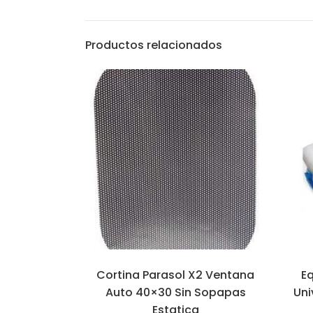
Productos relacionados
Cortina Parasol X2 Ventana
Eq
Auto 40×30 Sin Sopapas
Uni
Estatica