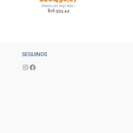
$
16.934,44
SEGUINOS
Instagram
Facebook