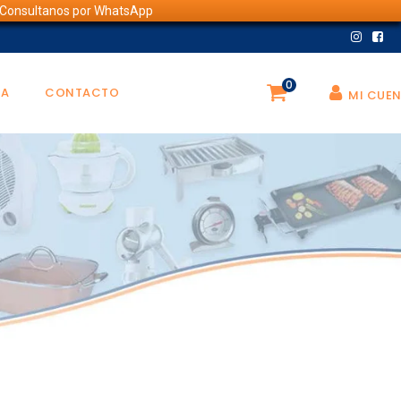
💬 Consultanos por WhatsApp
0
DA
CONTACTO
MI CUE