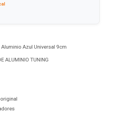
cal
 Aluminio Azul Universal 9cm
DE ALUMINIO TUNING
original
tadores