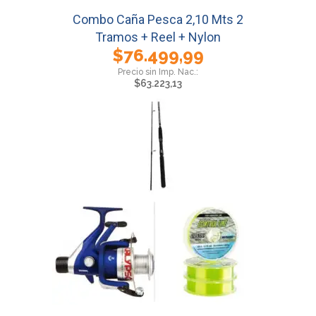
Combo Caña Pesca 2,10 Mts 2
Tramos + Reel + Nylon
$
76.499,99
$
63.223,13