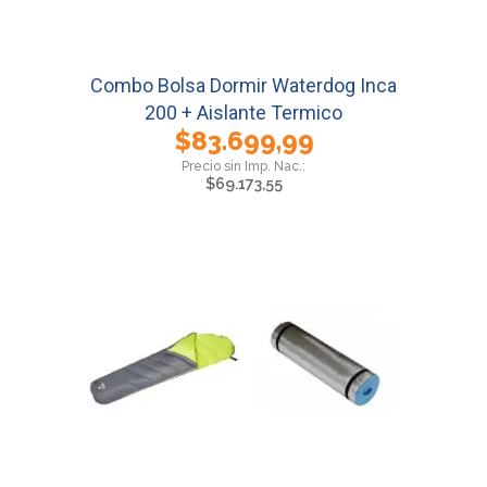
Combo Bolsa Dormir Waterdog Inca
200 + Aislante Termico
$
83.699,99
$
69.173,55