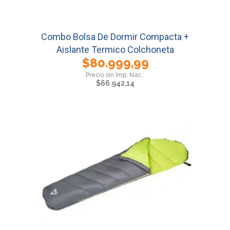
Combo Bolsa De Dormir Compacta +
Aislante Termico Colchoneta
$
80.999,99
$
66.942,14