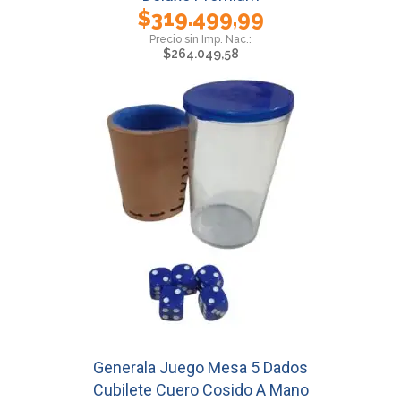
$
319.499,99
$
264.049,58
Generala Juego Mesa 5 Dados
Cubilete Cuero Cosido A Mano