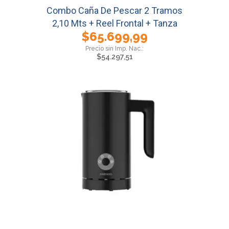
Combo Caña De Pescar 2 Tramos
2,10 Mts + Reel Frontal + Tanza
$
65.699,99
$
54.297,51