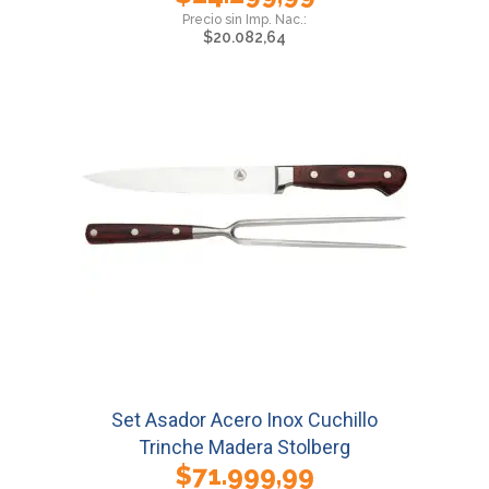
$
20.082,64
Set Asador Acero Inox Cuchillo
Trinche Madera Stolberg
$
71.999,99