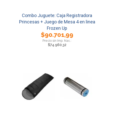
Combo Juguete: Caja Registradora
Princesas + Juego de Mesa 4 en linea
Frozen Up
$
90.701,99
$
74.960,32