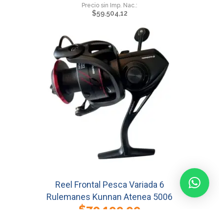
$
59.504,12
Reel Frontal Pesca Variada 6
Rulemanes Kunnan Atenea 5006
$
70.199,99