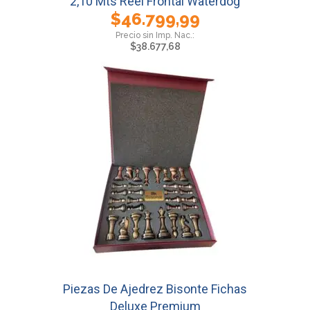
2,10 Mts Reel Frontal Waterdog
$
46.799,99
$
38.677,68
Piezas De Ajedrez Bisonte Fichas
Deluxe Premium