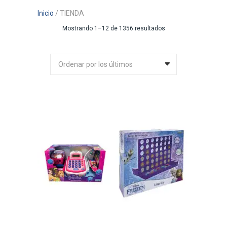
Inicio
/ TIENDA
Ordenado
Mostrando 1–12 de 1356 resultados
por
los
Ordenar por los últimos
últimos