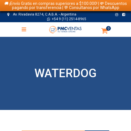
🚚 ¡Envío Gratis en compras superiores a $100.000! | 💸 Descuentos
pagando por transferencia | 💬 Consultanos por WhatsApp
Av. Rivadavia 8274, C.A.B.A. - Argentina
+54 9 (11) 2514-8965
0
WATERDOG