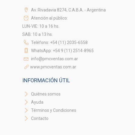
Av. Rivadavia 8274, C.A.B.A. - Argentina
Atención al público:
LUN-VIE: 10 a 16 hs.
SAB: 10 a 13 hs.
Teléfono: +54 (11) 2035-6558
WhatsApp: +54 9 (11) 2514-8965
info@pmcventas.com.ar
www.pmcventas.com.ar
INFORMACIÓN ÚTIL
Quiénes somos
Ayuda
Términos y Condiciones
Contacto