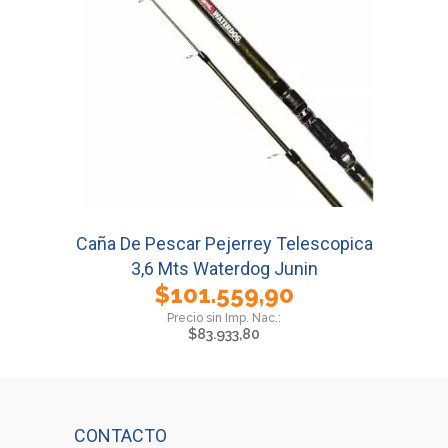
Caña De Pescar Pejerrey Telescopica
3,6 Mts Waterdog Junin
$
101.559,90
$
83.933,80
CONTACTO