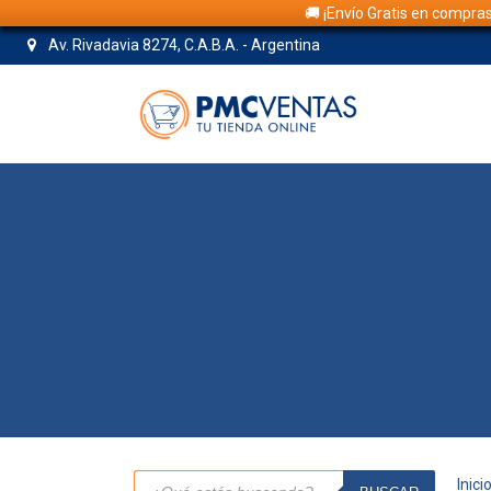
🚚 ¡Envío Gratis en compra
Av. Rivadavia 8274, C.A.B.A. - Argentina
Búsqueda
Inici