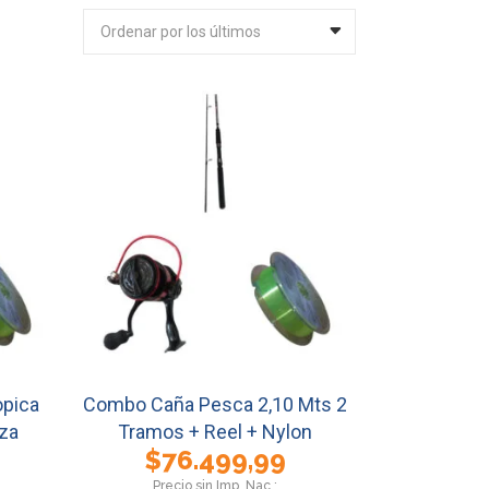
Ordenar por los últimos
opica
Combo Caña Pesca 2,10 Mts 2
nza
Tramos + Reel + Nylon
$
76.499,99