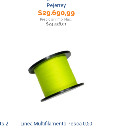
Pejerrey
$
29.690,99
$
24.538,01
ts 2
Linea Multifilamento Pesca 0,50