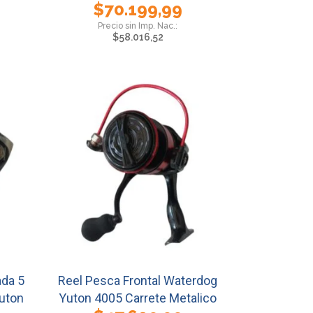
$
70.199,99
$
58.016,52
ada 5
Reel Pesca Frontal Waterdog
uton
Yuton 4005 Carrete Metalico