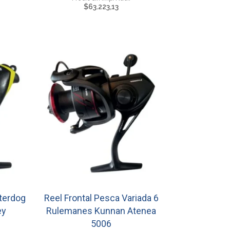
$
63.223,13
terdog
Reel Frontal Pesca Variada 6
ey
Rulemanes Kunnan Atenea
5006