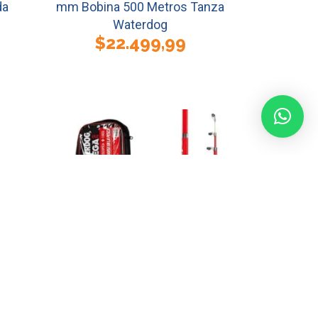
da
mm Bobina 500 Metros Tanza
Waterdog
$
22.499,99