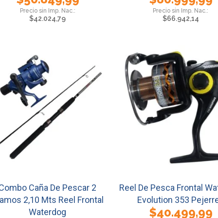
$
42.024,79
$
66.942,14
Combo Caña De Pescar 2
Reel De Pesca Frontal Wa
amos 2,10 Mts Reel Frontal
Evolution 353 Pejerr
$
40.499,99
Waterdog