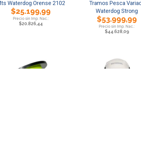
ts Waterdog Orense 2102
Tramos Pesca Varia
$
25.199,99
Waterdog Strong
$
53.999,99
$
20.826,44
$
44.628,09