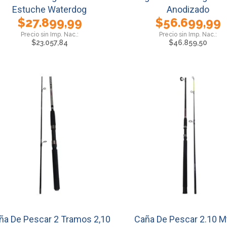
Estuche Waterdog
Anodizado
$
27.899,99
$
56.699,99
$
23.057,84
$
46.859,50
ña De Pescar 2 Tramos 2,10
Caña De Pescar 2.10 M