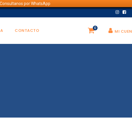
💬 Consultanos por WhatsApp
0
DA
CONTACTO
MI CUE