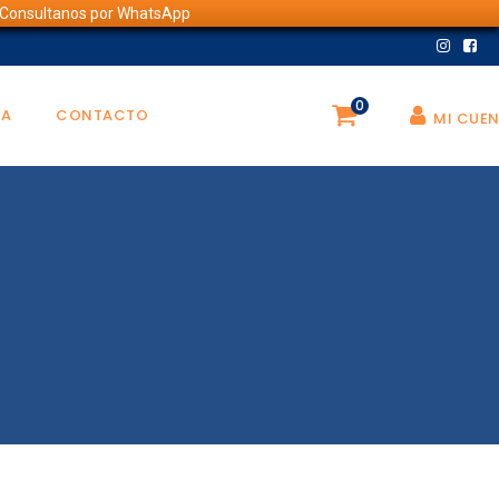
💬 Consultanos por WhatsApp
0
DA
CONTACTO
MI CUE