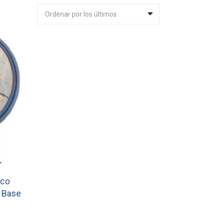
Ordenar por los últimos
ico
r Base