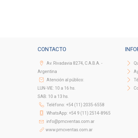
CONTACTO
INFO
Av. Rivadavia 8274, C.A.B.A. -
Qu
Argentina
A
Atención al público:
Té
LUN-VIE: 10 a 16 hs.
Co
SAB: 10 a 13 hs.
Teléfono: +54 (11) 2035-6558
WhatsApp: +54 9 (11) 2514-8965
info@pmcventas.com.ar
www.pmcventas.com.ar