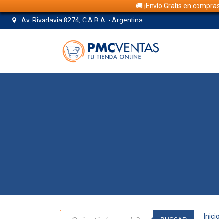
🚚 ¡Envío Gratis en compra
Av. Rivadavia 8274, C.A.B.A. - Argentina
Búsqueda
Inici