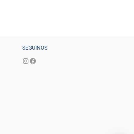
SEGUINOS
Instagram
Facebook