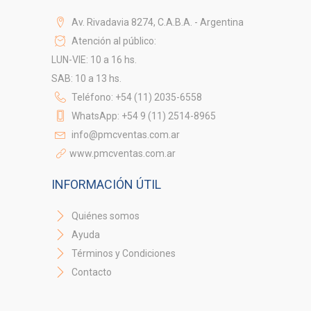
Av. Rivadavia 8274, C.A.B.A. - Argentina
Atención al público:
LUN-VIE: 10 a 16 hs.
SAB: 10 a 13 hs.
Teléfono: +54 (11) 2035-6558
WhatsApp: +54 9 (11) 2514-8965
info@pmcventas.com.ar
www.pmcventas.com.ar
INFORMACIÓN ÚTIL
Quiénes somos
Ayuda
Términos y Condiciones
Contacto