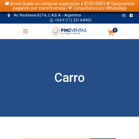
🚚 ¡Envío Gratis en compras superiores a $100.000! | 💸 Descuentos
pagando por transferencia | 💬 Consultanos por WhatsApp
Av. Rivadavia 8274, C.A.B.A. - Argentina
+54 9 (11) 2514-8965
0
Carro