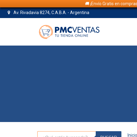
🚚 ¡Envío Gratis en compra
Av. Rivadavia 8274, C.A.B.A. - Argentina
Búsqueda
Inici