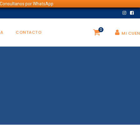
💬 Consultanos por WhatsApp
0
DA
CONTACTO
MI CUE