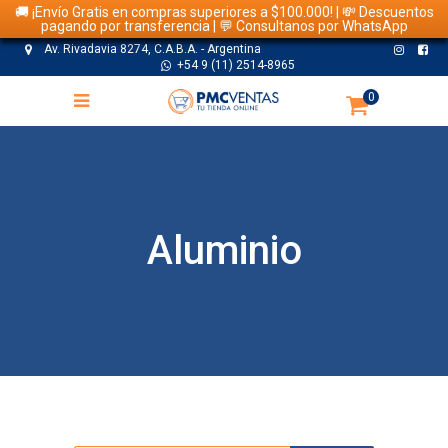
🚚 ¡Envío Gratis en compras superiores a $100.000! | 💸 Descuentos
pagando por transferencia | 💬 Consultanos por WhatsApp
Av. Rivadavia 8274, C.A.B.A. - Argentina
+54 9 (11) 2514-8965
0
Aluminio