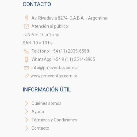
CONTACTO
Av. Rivadavia 8274, C.A.B.A. - Argentina
Atención al público:
LUN-VIE: 10 a 16 hs.
SAB: 10 a 13 hs.
Teléfono: +54 (11) 2035-6558
WhatsApp: +54 9 (11) 2514-8965
info@pmcventas.com.ar
www.pmcventas.com.ar
INFORMACIÓN ÚTIL
Quiénes somos
Ayuda
Términos y Condiciones
Contacto