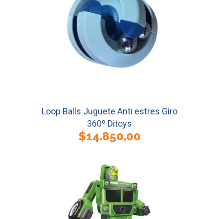
Loop Balls Juguete Anti estres Giro
360º Ditoys
$
14.850,00