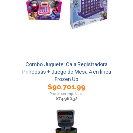
Combo Juguete: Caja Registradora
Princesas + Juego de Mesa 4 en linea
Frozen Up
$
90.701,99
$
74.960,32