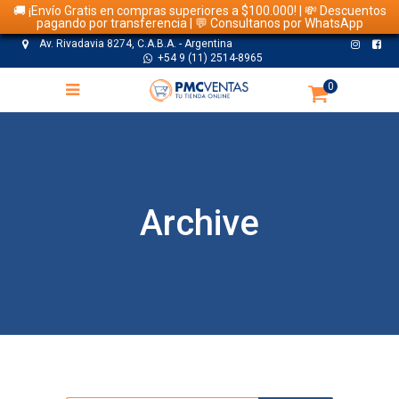
🚚 ¡Envío Gratis en compras superiores a $100.000! | 💸 Descuentos
pagando por transferencia | 💬 Consultanos por WhatsApp
Av. Rivadavia 8274, C.A.B.A. - Argentina
+54 9 (11) 2514-8965
0
Archive