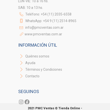
LUN-VIE: 10 a 16 hs.
SAB: 10 a 13 hs.
Teléfono: +54 (11) 2035-6558
WhatsApp: +54 9 (11) 2514-8965
info@pmcventas.com.ar
www.pmcventas.com.ar
INFORMACIÓN ÚTIL
Quiénes somos
Ayuda
Términos y Condiciones
Contacto
SEGUINOS
Instagram
Facebook
2021 PMC Ventas © Tienda Online -